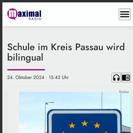
menu
Schule im Kreis Passau wird
bilingual
headphones
chrome_reader_mode
24. Oktober 2024
· 15:43 Uhr
Pixabay