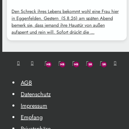
Den Schreck ihres Lebens bekommt wohl eine Frau hier
in Eggenfelden. Gestern (5.8.26) am späten Abend
bemerk sie, dass jemand ihre Haustür von außen
aufsperrt und rein will. Sofort drückt die …
AGB
Datenschutz
Impressum
Empfang
Privatsphäre