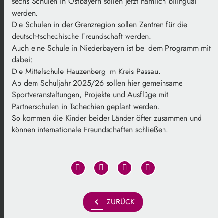
sechs Schulen in Ostbayern sollen jetzt nämlich bilingual
werden.
Die Schulen in der Grenzregion sollen Zentren für die
deutsch-tschechische Freundschaft werden.
Auch eine Schule in Niederbayern ist bei dem Programm mit
dabei:
Die Mittelschule Hauzenberg im Kreis Passau.
Ab dem Schuljahr 2025/26 sollen hier gemeinsame
Sportveranstaltungen, Projekte und Ausflüge mit
Partnerschulen in Tschechien geplant werden.
So kommen die Kinder beider Länder öfter zusammen und
können internationale Freundschaften schließen.
chevron_left
ZURÜCK