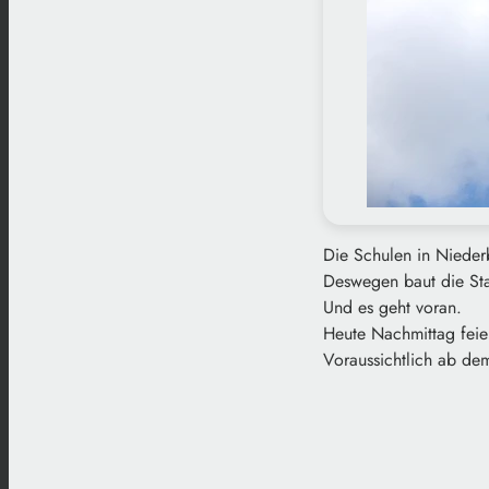
Die Schulen in Nieder
Deswegen baut die Sta
Und es geht voran.
Heute Nachmittag feier
Voraussichtlich ab de