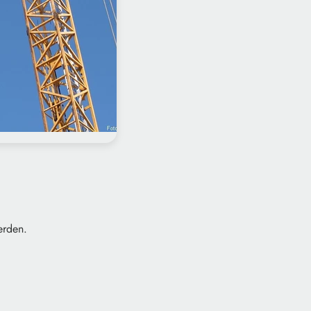
erden.