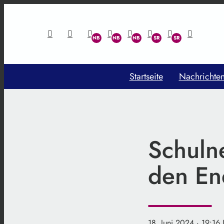
Startseite
Nachrichte
Schuln
den En
18. Juni 2024
· 19:16 