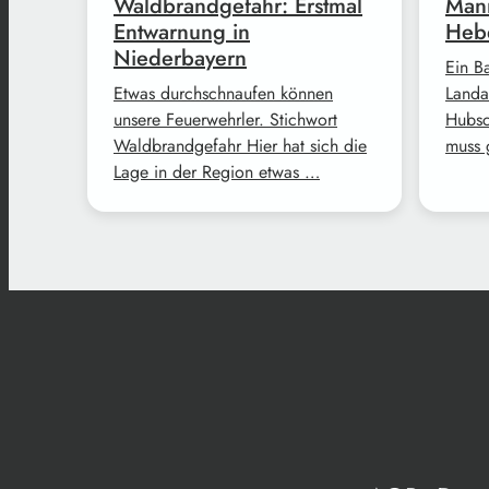
Waldbrandgefahr: Erstmal
Mann
Entwarnung in
Hebe
Niederbayern
Ein B
Etwas durchschnaufen können
Landa
unsere Feuerwehrler. Stichwort
Hubsc
Waldbrandgefahr Hier hat sich die
muss 
Lage in der Region etwas …