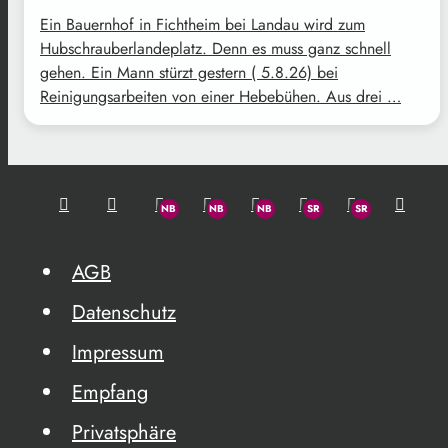
Ein Bauernhof in Fichtheim bei Landau wird zum
Hubschrauberlandeplatz. Denn es muss ganz schnell
gehen. Ein Mann stürzt gestern ( 5.8.26) bei
Reinigungsarbeiten von einer Hebebühen. Aus drei …
AGB
Datenschutz
Impressum
Empfang
Privatsphäre