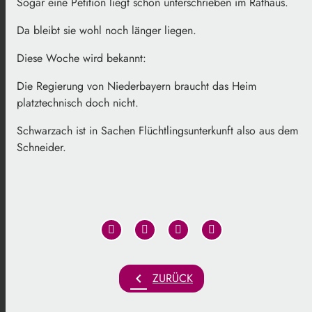
Sogar eine Petition liegt schon unterschrieben im Rathaus.
Da bleibt sie wohl noch länger liegen.
Diese Woche wird bekannt:
Die Regierung von Niederbayern braucht das Heim
platztechnisch doch nicht.
Schwarzach ist in Sachen Flüchtlingsunterkunft also aus dem
Schneider.
chevron_left
ZURÜCK