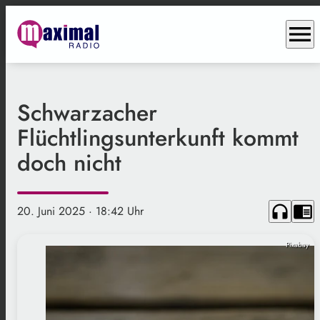
menu
Schwarzacher
Flüchtlingsunterkunft kommt
doch nicht
headphones
chrome_reader_mode
20. Juni 2025
· 18:42 Uhr
Pixabay