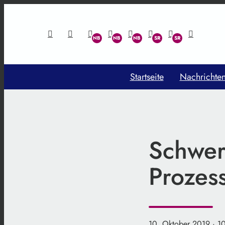
Startseite
Nachrichte
Schwer
Prozes
10. Oktober 2019
· 1