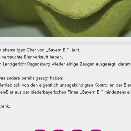
 ehemaligen Chef von „Bayern Ei“ läuft.
n verseuchte Eier verkauft haben.
 Landgericht Regensburg wieder einige Zeugen ausgesagt, darunte
was andere bereits gesagt haben:
etrieb soll von den eigentlich unangekündigten Kontrollen der Eie
en-Eier aus der niederbayerischen Firma „Bayern Ei“ mindestens 
rank.