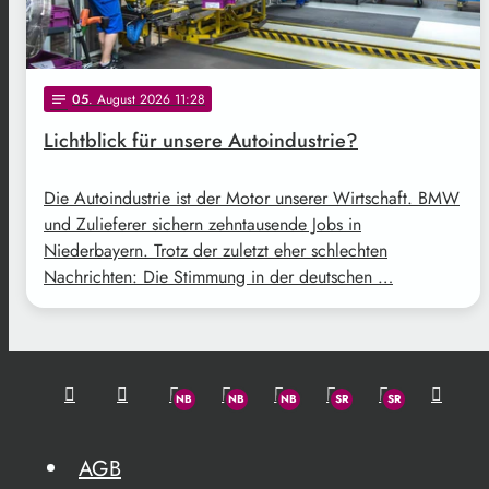
05
. August 2026 11:28
notes
Lichtblick für unsere Autoindustrie?
Die Autoindustrie ist der Motor unserer Wirtschaft. BMW
und Zulieferer sichern zehntausende Jobs in
Niederbayern. Trotz der zuletzt eher schlechten
Nachrichten: Die Stimmung in der deutschen …
AGB