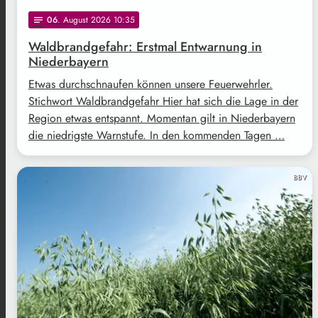
06
. August 2026 10:35
notes
Waldbrandgefahr: Erstmal Entwarnung in
Niederbayern
Etwas durchschnaufen können unsere Feuerwehrler.
Stichwort Waldbrandgefahr Hier hat sich die Lage in der
Region etwas entspannt. Momentan gilt in Niederbayern
die niedrigste Warnstufe. In den kommenden Tagen …
BBV