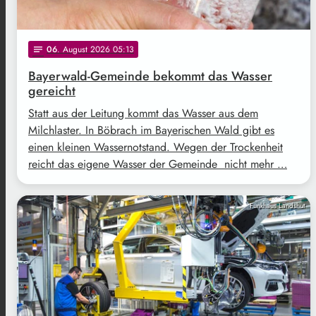
06
. August 2026 05:13
notes
Bayerwald-Gemeinde bekommt das Wasser
gereicht
Statt aus der Leitung kommt das Wasser aus dem
Milchlaster. In Böbrach im Bayerischen Wald gibt es
einen kleinen Wassernotstand. Wegen der Trockenheit
reicht das eigene Wasser der Gemeinde nicht mehr …
Funkhaus Landshut