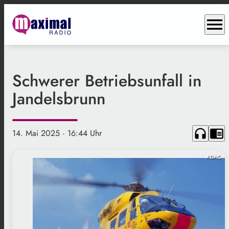
menu
Schwerer Betriebsunfall in
Jandelsbrunn
headphones
chrome_reader_mode
14. Mai 2025
· 16:44 Uhr
ADAC