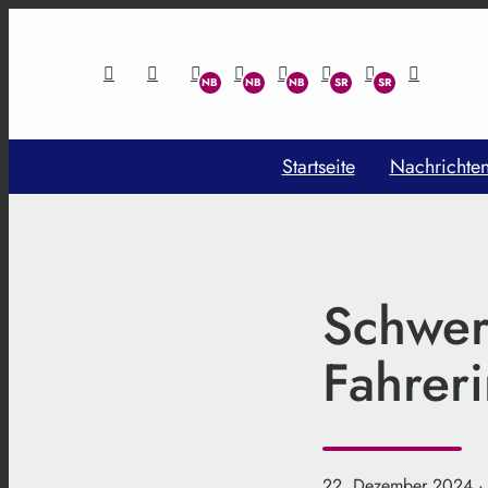
Startseite
Nachrichte
Schwer
Fahrer
22. Dezember 2024
·