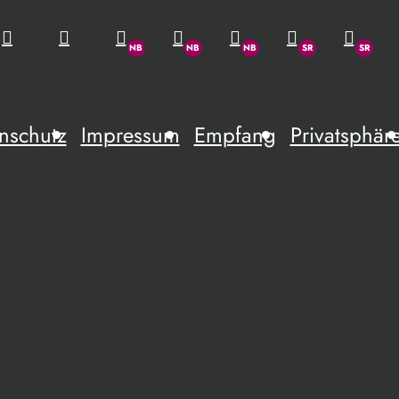
nschutz
Impressum
Empfang
Privatsphär