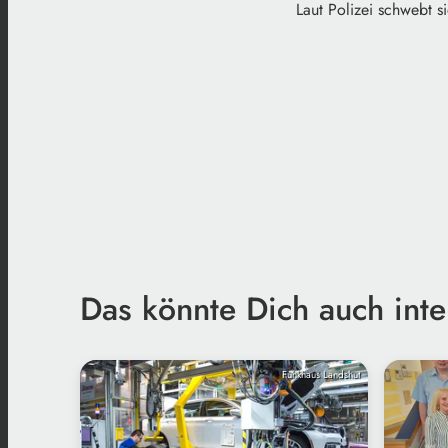
Laut Polizei schwebt s
Das könnte Dich auch inte
Funkhaus Landshut