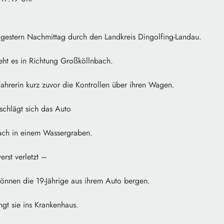
gestern Nachmittag durch den Landkreis Dingolfing-Landau.
geht es in Richtung Großköllnbach.
ofahrerin kurz zuvor die Kontrollen über ihren Wagen.
schlägt sich das Auto
ach in einem Wassergraben.
erst verletzt –
können die 19-Jährige aus ihrem Auto bergen.
gt sie ins Krankenhaus.