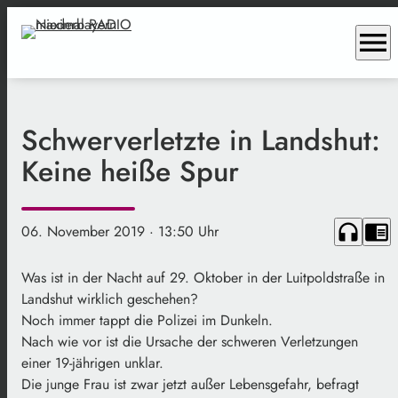
menu
Schwerverletzte in Landshut:
Keine heiße Spur
headphones
chrome_reader_mode
06. November 2019
· 13:50 Uhr
Was ist in der Nacht auf 29. Oktober in der Luitpoldstraße in
Landshut wirklich geschehen?
Noch immer tappt die Polizei im Dunkeln.
Nach wie vor ist die Ursache der schweren Verletzungen
einer 19-jährigen unklar.
Die junge Frau ist zwar jetzt außer Lebensgefahr, befragt