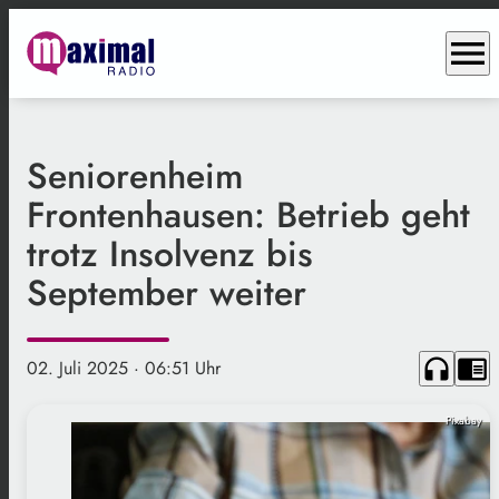
menu
Seniorenheim
Frontenhausen: Betrieb geht
trotz Insolvenz bis
September weiter
headphones
chrome_reader_mode
02. Juli 2025
· 06:51 Uhr
Pixabay