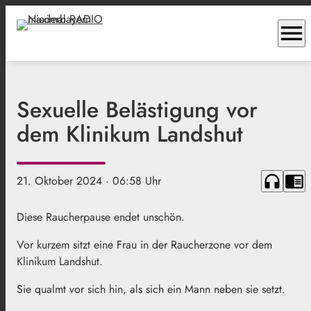
menu
Sexuelle Belästigung vor
dem Klinikum Landshut
headphones
chrome_reader_mode
21. Oktober 2024
· 06:58 Uhr
Diese Raucherpause endet unschön.
Vor kurzem sitzt eine Frau in der Raucherzone vor dem
Klinikum Landshut.
Sie qualmt vor sich hin, als sich ein Mann neben sie setzt.