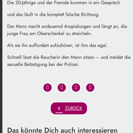
Die 20-Jährige und der Fremde kommen in ein Gespräch
und das läuft in die komplett falsche Richtung.
Der Mann macht andauernd Anspielungen und fängt an, die
junge Frau am Oberschenkel zu streicheln.
Als sie ihn auffordert aufzuhören, ist ihm das egal.
Schnell lässt die Raucherin den Mann sitzen – und meldet die
sexuelle Belästigung bei der Polizei.
chevron_left
ZURÜCK
Das könnte Dich auch interessieren