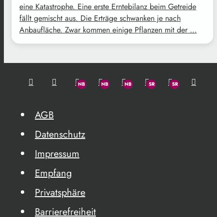
eine Katastrophe. Eine erste Erntebilanz beim Getreide
fällt gemischt aus. Die Erträge schwanken je nach
Anbaufläche. Zwar kommen einige Pflanzen mit der …
AGB
Datenschutz
Impressum
Empfang
Privatsphäre
Barrierefreiheit