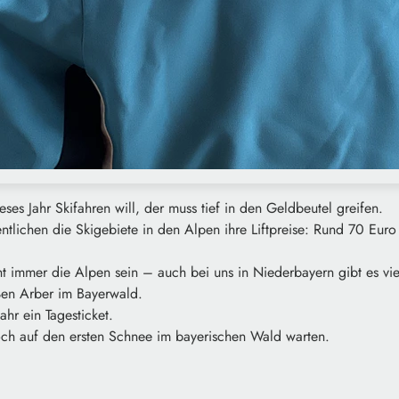
eses Jahr Skifahren will, der muss tief in den Geldbeutel greifen.
entlichen die Skigebiete in den Alpen ihre Liftpreise: Rund 70 Euro 
t immer die Alpen sein – auch bei uns in Niederbayern gibt es vie
ßen Arber im Bayerwald.
ahr ein Tagesticket.
noch auf den ersten Schnee im bayerischen Wald warten.