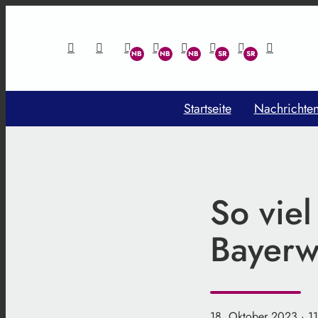
Startseite
Nachrichte
So viel
Bayerw
18. Oktober 2023
· 1