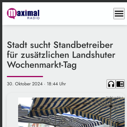
menu
Stadt sucht Standbetreiber
für zusätzlichen Landshuter
Wochenmarkt-Tag
headphones
chrome_reader_mode
30. Oktober 2024
· 18:44 Uhr
Stadt Landshut