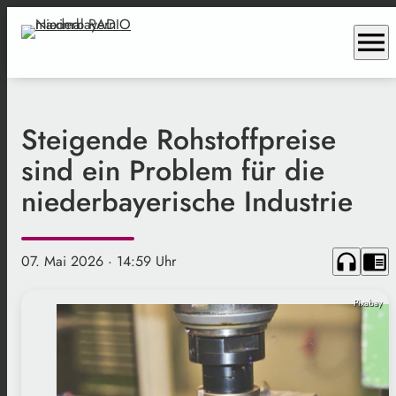
menu
Steigende Rohstoffpreise
sind ein Problem für die
niederbayerische Industrie
headphones
chrome_reader_mode
07. Mai 2026
· 14:59 Uhr
Pixabay