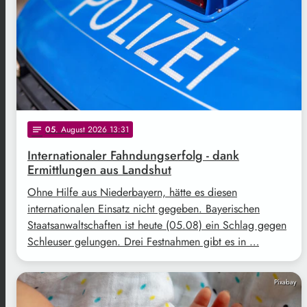
05
. August 2026 13:31
notes
Internationaler Fahndungserfolg - dank
Ermittlungen aus Landshut
Ohne Hilfe aus Niederbayern, hätte es diesen
internationalen Einsatz nicht gegeben. Bayerischen
Staatsanwaltschaften ist heute (05.08) ein Schlag gegen
Schleuser gelungen. Drei Festnahmen gibt es in …
Pixabay