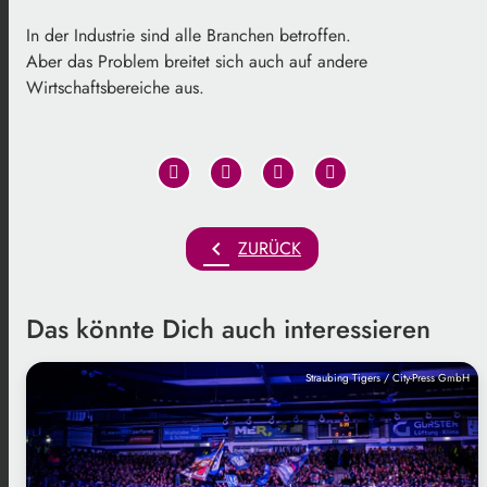
In der Industrie sind alle Branchen betroffen.
Aber das Problem breitet sich auch auf andere
Wirtschaftsbereiche aus.
chevron_left
ZURÜCK
Das könnte Dich auch interessieren
Straubing Tigers / City-Press GmbH