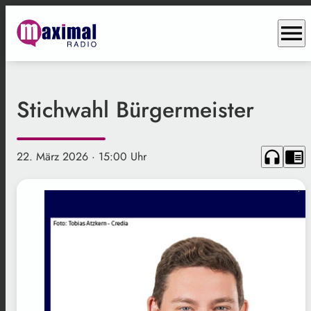
menu
Stichwahl Bürgermeister
headphones
chrome_reader_mode
22. März 2026
· 15:00 Uhr
.