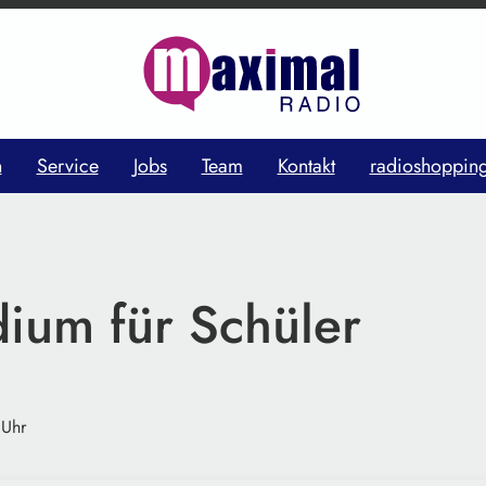
n
Service
Jobs
Team
Kontakt
radioshoppin
dium für Schüler
 Uhr