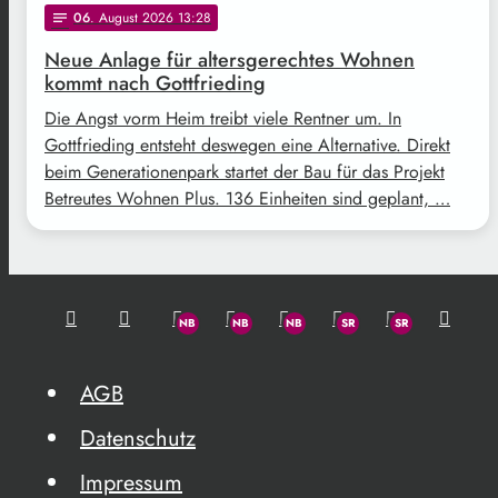
06
. August 2026 13:28
notes
Neue Anlage für altersgerechtes Wohnen
kommt nach Gottfrieding
Die Angst vorm Heim treibt viele Rentner um. In
Gottfrieding entsteht deswegen eine Alternative. Direkt
beim Generationenpark startet der Bau für das Projekt
Betreutes Wohnen Plus. 136 Einheiten sind geplant, …
AGB
Datenschutz
Impressum