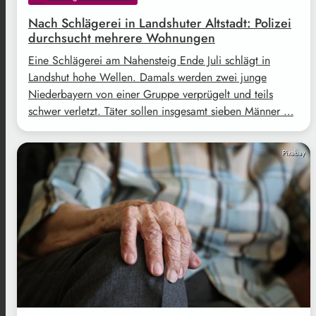
Nach Schlägerei in Landshuter Altstadt: Polizei
durchsucht mehrere Wohnungen
Eine Schlägerei am Nahensteig Ende Juli schlägt in
Landshut hohe Wellen. Damals werden zwei junge
Niederbayern von einer Gruppe verprügelt und teils
schwer verletzt. Täter sollen insgesamt sieben Männer …
Pixabay