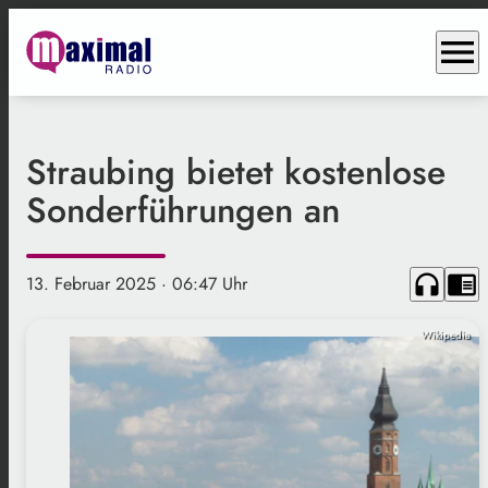
menu
Straubing bietet kostenlose
Sonderführungen an
headphones
chrome_reader_mode
13. Februar 2025
· 06:47 Uhr
Wikipedia