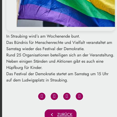
In Straubing wird´s am Wochenende bunt.
Das Bündnis für Menschenrechte und Vielfalt veranstaltet am
Samstag wieder das Festival der Demokratie.
Rund 25 Organisationen beteiligen sich an der Veranstaltung.
Neben einigen Ständen und Aktionen gibt es auch eine
Hüpfburg für Kinder.
Das Festival der Demokratie startet am Samstag um 15 Uhr
auf dem Ludwigsplatz in Straubing.
chevron_left
ZURÜCK