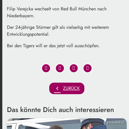
Filip Varejcka wechselt von Red Bull München nach
Niederbayern.
Der 24-jährige Stürmer gilt als vielseitig mit weiterem
Entwicklungspotential.
Bei den Tigers will er das jetzt voll ausschöpfen.
chevron_left
ZURÜCK
Das könnte Dich auch interessieren
Bundespolizei