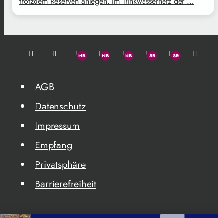
trotzdem Reserven anlegen. Im Trinkwassernetz der …
AGB
Datenschutz
Impressum
Empfang
Privatsphäre
Barrierefreiheit