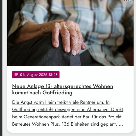
06
. August 2026 13:28
notes
Neue Anlage für altersgerechtes Wohnen
kommt nach Gottfrieding
Die Angst vorm Heim treibt viele Rentner um. In
Gottfrieding entsteht deswegen eine Alternative. Direkt
beim Generationenpark startet der Bau für das Projekt
Betreutes Wohnen Plus. 136 Einheiten sind geplant, …