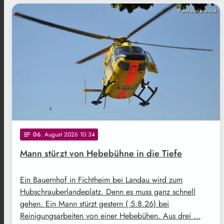
FunkhausLandshut
06
. August 2026 10:34
notes
Mann stürzt von Hebebühne in die Tiefe
Ein Bauernhof in Fichtheim bei Landau wird zum
Hubschrauberlandeplatz. Denn es muss ganz schnell
gehen. Ein Mann stürzt gestern ( 5.8.26) bei
Reinigungsarbeiten von einer Hebebühen. Aus drei …