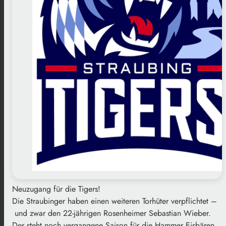
Neuzugang für die Tigers!
Die Straubinger haben einen weiteren Torhüter verpflichtet –
und zwar den 22-jährigen Rosenheimer Sebastian Wieber.
Der steht noch vergangene Saison für die Hammer Eisbären