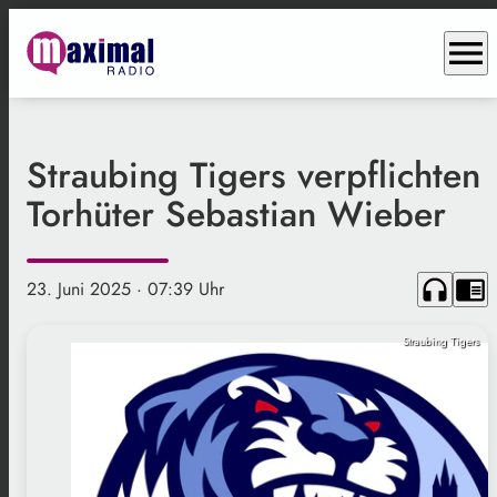
menu
Straubing Tigers verpflichten
Torhüter Sebastian Wieber
headphones
chrome_reader_mode
23. Juni 2025
· 07:39 Uhr
Straubing Tigers