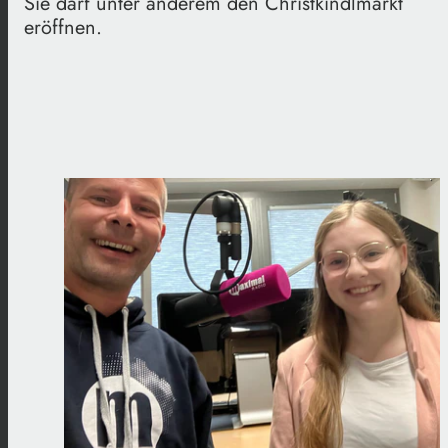
Sie darf unter anderem den Christkindlmarkt
eröffnen.
.