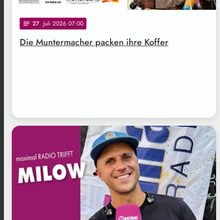
27
. Juli 2026 07:00
notes
Die Muntermacher packen ihre Koffer
.