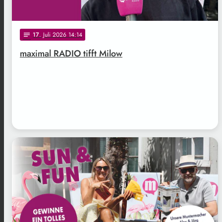
17
. Juli 2026 14:14
notes
maximal RADIO tifft Milow
.