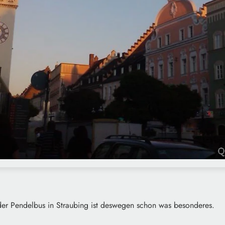
 der Pendelbus in Straubing ist deswegen schon was besonderes.