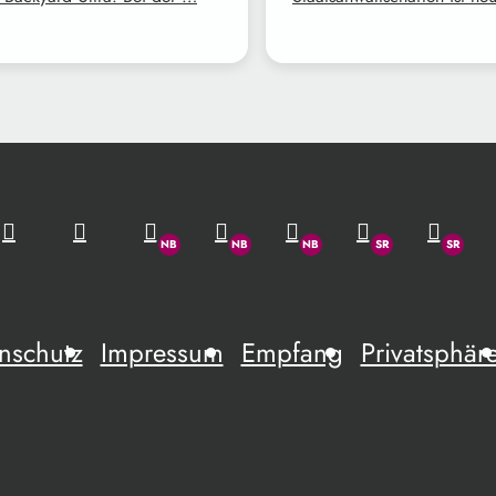
nschutz
Impressum
Empfang
Privatsphär