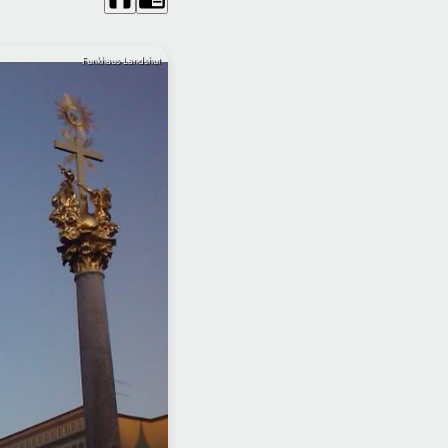
Funkhaus Landshut