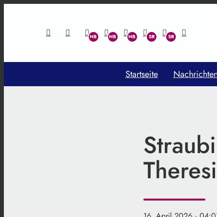
Startseite
Nachrichte
Straubi
Theresi
16. April 2026
· 04:0