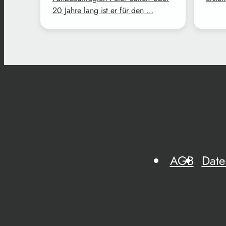
20 Jahre lang ist er für den …
AGB
Date