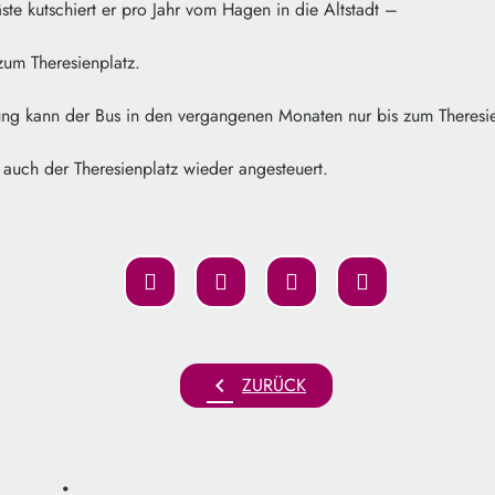
e kutschiert er pro Jahr vom Hagen in die Altstadt –
 zum Theresienplatz.
g kann der Bus in den vergangenen Monaten nur bis zum Theresie
auch der Theresienplatz wieder angesteuert.
chevron_left
ZURÜCK