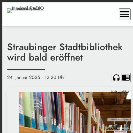
menu
Straubinger Stadtbibliothek
wird bald eröffnet
headphones
chrome_reader_mode
24. Januar 2025
· 12:20 Uhr
Stadt Landshut