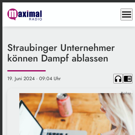
menu
Straubinger Unternehmer
können Dampf ablassen
headphones
chrome_reader_mode
19. Juni 2024
· 09:04 Uhr
Pixabay