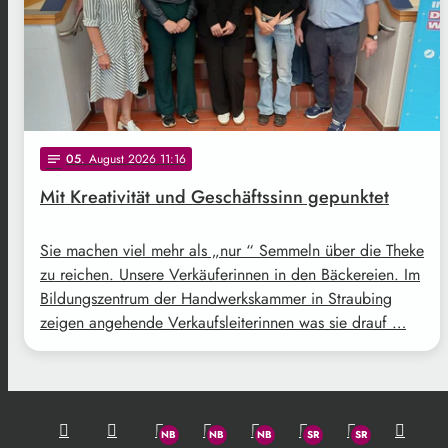
05
. August 2026 11:16
notes
Mit Kreativität und Geschäftssinn gepunktet
Sie machen viel mehr als „nur “ Semmeln über die Theke
zu reichen. Unsere Verkäuferinnen in den Bäckereien. Im
Bildungszentrum der Handwerkskammer in Straubing
zeigen angehende Verkaufsleiterinnen was sie drauf …