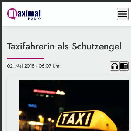
menu
Taxifahrerin als Schutzengel
headphones
chrome_reader_mode
02. Mai 2018
· 06:07 Uhr