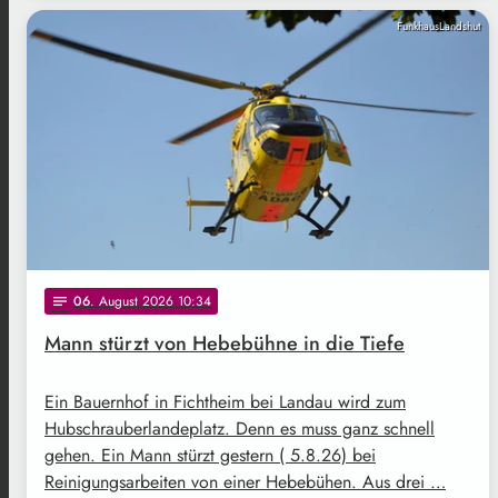
FunkhausLandshut
06
. August 2026 10:34
notes
Mann stürzt von Hebebühne in die Tiefe
Ein Bauernhof in Fichtheim bei Landau wird zum
Hubschrauberlandeplatz. Denn es muss ganz schnell
gehen. Ein Mann stürzt gestern ( 5.8.26) bei
Reinigungsarbeiten von einer Hebebühen. Aus drei …