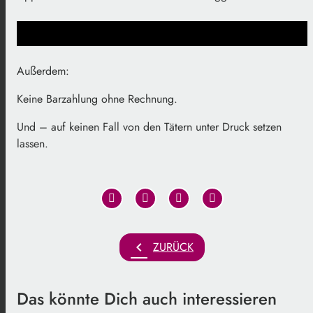
Außerdem:
Keine Barzahlung ohne Rechnung.
Und – auf keinen Fall von den Tätern unter Druck setzen
lassen.
chevron_left
ZURÜCK
Das könnte Dich auch interessieren