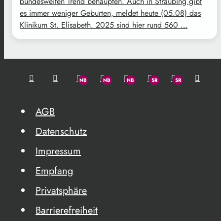
bundesweiten Trend behaupten. Auch in Straubing gibt
es immer weniger Geburten, meldet heute (05.08) das
Klinikum St. Elisabeth. 2025 sind hier rund 560 …
AGB
Datenschutz
Impressum
Empfang
Privatsphäre
Barrierefreiheit