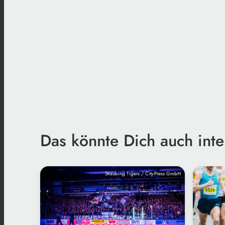
Das könnte Dich auch inte
Straubing Tigers / City-Press GmbH