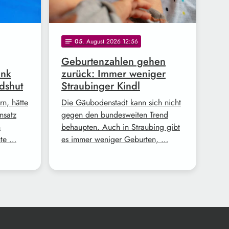
05
. August 2026 12:56
notes
Geburtenzahlen gehen
ank
zurück: Immer weniger
dshut
Straubinger Kindl
n, hätte
Die Gäubodenstadt kann sich nicht
nsatz
gegen den bundesweiten Trend
n
behaupten. Auch in Straubing gibt
ute …
es immer weniger Geburten, …