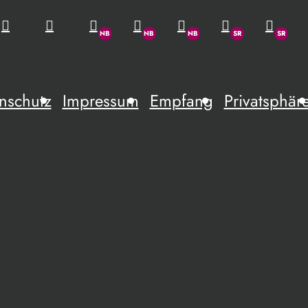
nschutz
Impressum
Empfang
Privatsphär