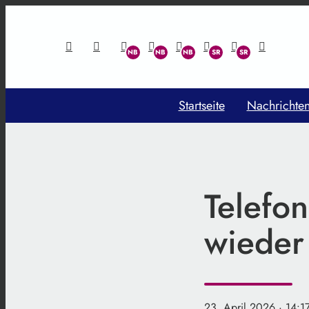
Startseite
Nachrichte
Telefon
wieder
23. April 2026
· 14:1