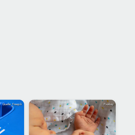
Quelle: Freepik
Pixabay