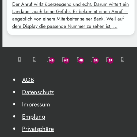
Der Anruf wirkt überzeugend und echt. Darum wittert ein
Landauer auch keine Gefahr. Er bekommt einen Anruf –
angeblich von einem Mitarbeiter seiner Bank. Weil auf
dem Display die passende Nummer zu sehen ist, …
AGB
Datenschutz
Impressum
Empfang
Privatsphäre