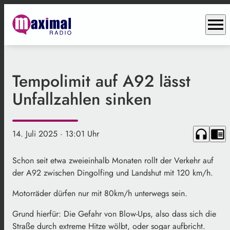
menu
Tempolimit auf A92 lässt
Unfallzahlen sinken
headphones
chrome_reader_mode
14. Juli 2025
· 13:01 Uhr
Schon seit etwa zweieinhalb Monaten rollt der Verkehr auf
der A92 zwischen Dingolfing und Landshut mit 120 km/h.
Motorräder dürfen nur mit 80km/h unterwegs sein.
Grund hierfür: Die Gefahr von Blow-Ups, also dass sich die
Straße durch extreme Hitze wölbt, oder sogar aufbricht.