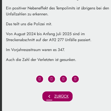
Ein positiver Nebeneffekt des Tempolimits ist übrigens bei den
Unfallzahlen zu erkennen.
Das teilt uns die Polizei mit.
Von August 2024 bis Anfang Juli 2025 sind im
Streckenabschnitt auf der A92 277 Unfälle passiert.
Im Vorjahreszeitraum waren es 347.
Auch die Zahl der Verletzten ist gesunken.
chevron_left
ZURÜCK