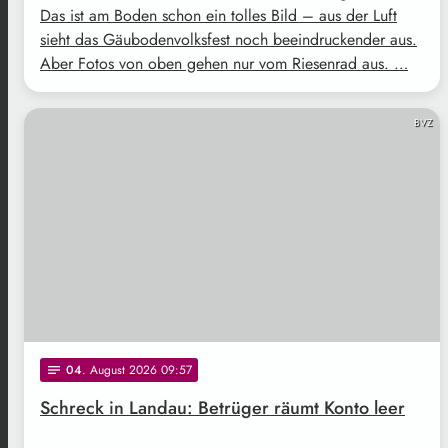
Das ist am Boden schon ein tolles Bild – aus der Luft
sieht das Gäubodenvolksfest noch beeindruckender aus.
Aber Fotos von oben gehen nur vom Riesenrad aus. …
BVZ
04
. August 2026 09:57
notes
Schreck in Landau: Betrüger räumt Konto leer