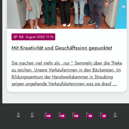
05
. August 2026 11:16
notes
Mit Kreativität und Geschäftssinn gepunktet
Sie machen viel mehr als „nur “ Semmeln über die Theke
zu reichen. Unsere Verkäuferinnen in den Bäckereien. Im
Bildungszentrum der Handwerkskammer in Straubing
zeigen angehende Verkaufsleiterinnen was sie drauf …