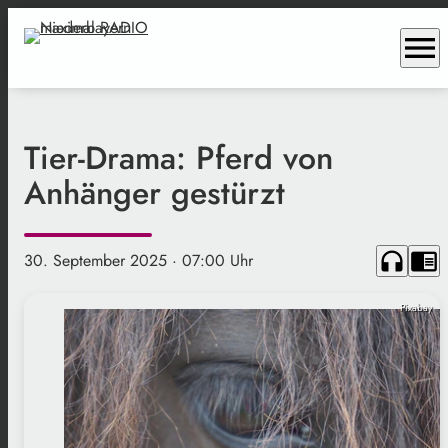
menu
Tier-Drama: Pferd von
Anhänger gestürzt
headphones
chrome_reader_mode
30. September 2025
· 07:00 Uhr
Pixabay