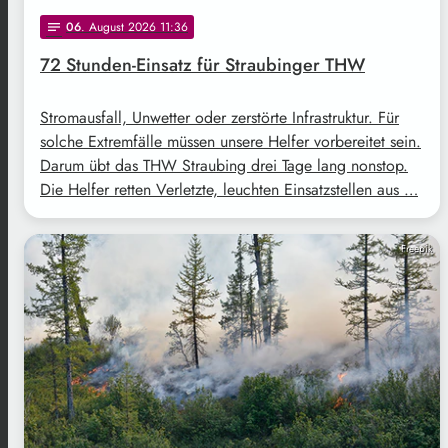
06
. August 2026 11:36
notes
72 Stunden-Einsatz für Straubinger THW
Stromausfall, Unwetter oder zerstörte Infrastruktur. Für
solche Extremfälle müssen unsere Helfer vorbereitet sein.
Darum übt das THW Straubing drei Tage lang nonstop.
Die Helfer retten Verletzte, leuchten Einsatzstellen aus …
Freepik