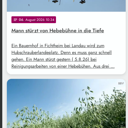
06
. August 2026 10:34
notes
Mann stürzt von Hebebühne in die Tiefe
Ein Bauernhof in Fichtheim bei Landau wird zum
Hubschrauberlandeplatz. Denn es muss ganz schnell
gehen. Ein Mann stürzt gestern ( 5.8.26) bei
Reinigungsarbeiten von einer Hebebühen. Aus drei …
BBV