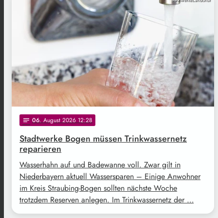
06
. August 2026 12:28
notes
Stadtwerke Bogen müssen Trinkwassernetz
reparieren
Wasserhahn auf und Badewanne voll. Zwar gilt in
Niederbayern aktuell Wassersparen – Einige Anwohner
im Kreis Straubing-Bogen sollten nächste Woche
trotzdem Reserven anlegen. Im Trinkwassernetz der …