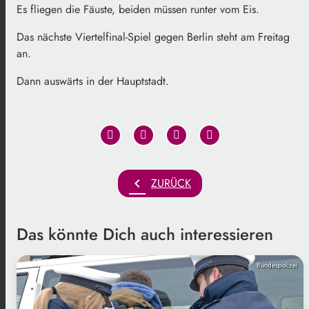
Es fliegen die Fäuste, beiden müssen runter vom Eis.
Das nächste Viertelfinal-Spiel gegen Berlin steht am Freitag
an.
Dann auswärts in der Hauptstadt.
chevron_left
ZURÜCK
Das könnte Dich auch interessieren
Bundespolizei