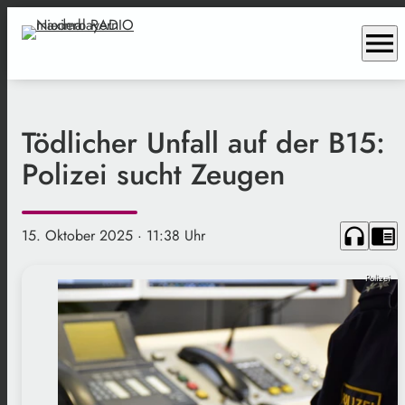
menu
Tödlicher Unfall auf der B15:
Polizei sucht Zeugen
headphones
chrome_reader_mode
15. Oktober 2025
· 11:38 Uhr
Polizei