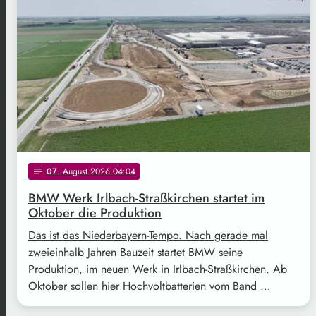
07
. August 2026 04:04
notes
BMW Werk Irlbach-Straßkirchen startet im
Oktober die Produktion
Das ist das Niederbayern-Tempo. Nach gerade mal
zweieinhalb Jahren Bauzeit startet BMW seine
Produktion, im neuen Werk in Irlbach-Straßkirchen. Ab
Oktober sollen hier Hochvoltbatterien vom Band …