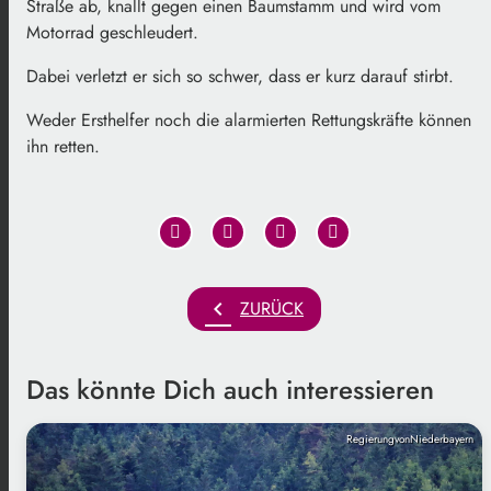
Straße ab, knallt gegen einen Baumstamm und wird vom
Motorrad geschleudert.
Dabei verletzt er sich so schwer, dass er kurz darauf stirbt.
Weder Ersthelfer noch die alarmierten Rettungskräfte können
ihn retten.
chevron_left
ZURÜCK
Das könnte Dich auch interessieren
RegierungvonNiederbayern