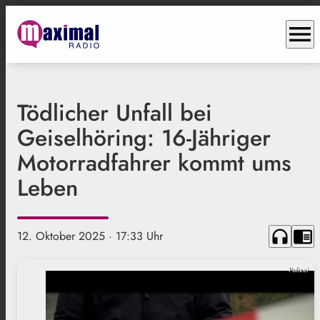
menu
Tödlicher Unfall bei
Geiselhöring: 16-Jähriger
Motorradfahrer kommt ums
Leben
headphones
chrome_reader_mode
12. Oktober 2025
· 17:33 Uhr
Polizei