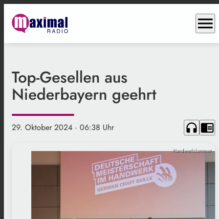
menu
Top-Gesellen aus
Niederbayern geehrt
headphones
chrome_reader_mode
29. Oktober 2024
· 06:38 Uhr
Handwerkskammer