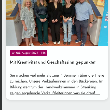
05
. August 2026 11:16
notes
Mit Kreativität und Geschäftssinn gepunktet
Sie machen viel mehr als „nur “ Semmeln über die Theke
zu reichen. Unsere Verkäuferinnen in den Bäckereien. Im
Bildungszentrum der Handwerkskammer in Straubing
zeigen angehende Verkaufsleiterinnen was sie drauf …