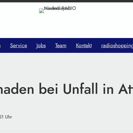
n
Service
Jobs
Team
Kontakt
radioshoppin
haden bei Unfall in At
51 Uhr