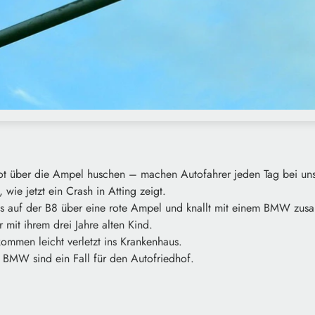
rot über die Ampel huschen – machen Autofahrer jeden Tag bei uns
wie jetzt ein Crash in Atting zeigt.
es auf der B8 über eine rote Ampel und knallt mit einem BMW zu
r mit ihrem drei Jahre alten Kind.
 kommen leicht verletzt ins Krankenhaus.
BMW sind ein Fall für den Autofriedhof.