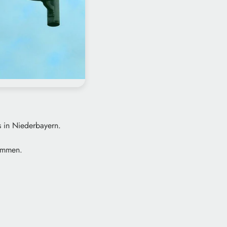
 in Niederbayern.
sammen.