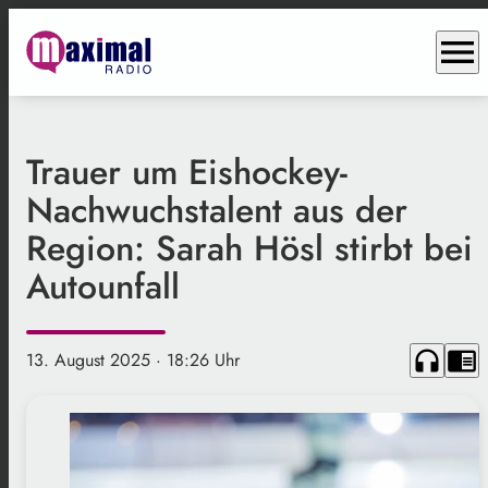
menu
Trauer um Eishockey-
Nachwuchstalent aus der
Region: Sarah Hösl stirbt bei
Autounfall
headphones
chrome_reader_mode
13. August 2025
· 18:26 Uhr