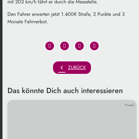
mit 203 km/h fährt er durch die Messstelle.
Den Fahrer erwarten jetzt 1.400€ Strafe, 2 Punkte und 3
Monate Fahrverbot.
chevron_left
ZURÜCK
Das könnte Dich auch interessieren
Freepik