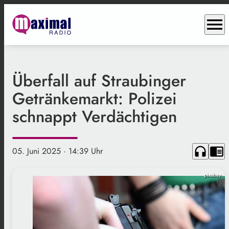
menu
Überfall auf Straubinger
Getränkemarkt: Polizei
schnappt Verdächtigen
headphones
chrome_reader_mode
05. Juni 2025
· 14:39 Uhr
pixabay