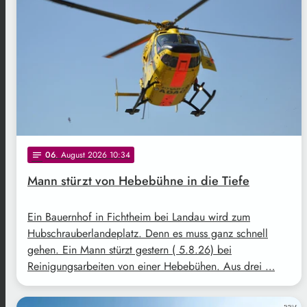
06
. August 2026 10:34
notes
Mann stürzt von Hebebühne in die Tiefe
Ein Bauernhof in Fichtheim bei Landau wird zum
Hubschrauberlandeplatz. Denn es muss ganz schnell
gehen. Ein Mann stürzt gestern ( 5.8.26) bei
Reinigungsarbeiten von einer Hebebühen. Aus drei …
BBV