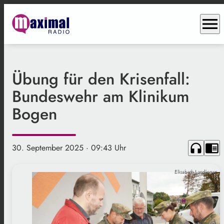
menu
Übung für den Krisenfall:
Bundeswehr am Klinikum
Bogen
headphones
chrome_reader_mode
30. September 2025
· 09:43 Uhr
Elisabeth Landinger