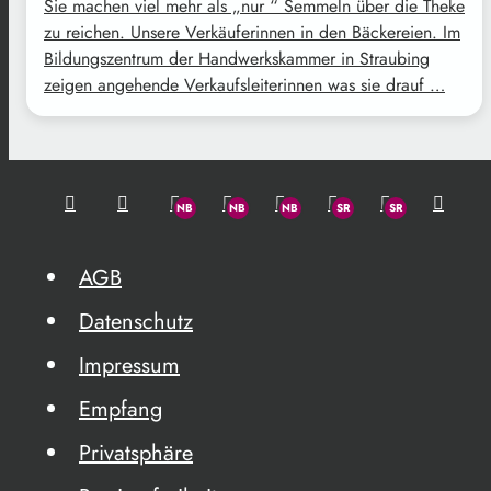
Sie machen viel mehr als „nur “ Semmeln über die Theke
zu reichen. Unsere Verkäuferinnen in den Bäckereien. Im
Bildungszentrum der Handwerkskammer in Straubing
zeigen angehende Verkaufsleiterinnen was sie drauf …
AGB
Datenschutz
Impressum
Empfang
Privatsphäre