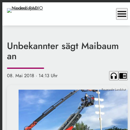
menu
Unbekannter sägt Maibaum
an
headphones
chrome_reader_mode
08. Mai 2018
· 14:13 Uhr
Feuerwehr Landshut