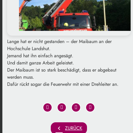
Lange hat er nicht gestanden – der Maibaum an der
Hochschule Landshut.
Jemand hat ihn einfach angesägt.
Und damit ganze Arbeit geleistet.
Der Maibaum ist so stark beschädigt, dass er abgebaut
werden muss.
Dafür rückt sogar die Feuerwehr mit einer Drehleiter an.
chevron_left
ZURÜCK