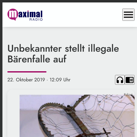
menu
Unbekannter stellt illegale
Bärenfalle auf
headphones
chrome_reader_mode
22. Oktober 2019
· 12:09 Uhr
Polizei