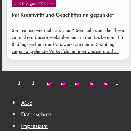
05
. August 2026 11:16
notes
Mit Kreativität und Geschäftssinn gepunktet
Sie machen viel mehr als „nur “ Semmeln über die Theke
zu reichen. Unsere Verkäuferinnen in den Bäckereien. Im
Bildungszentrum der Handwerkskammer in Straubing
zeigen angehende Verkaufsleiterinnen was sie drauf …
AGB
Datenschutz
Impressum