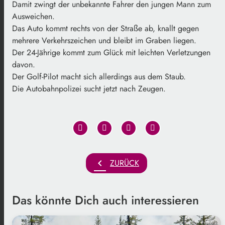
Damit zwingt der unbekannte Fahrer den jungen Mann zum
Ausweichen.
Das Auto kommt rechts von der Straße ab, knallt gegen
mehrere Verkehrszeichen und bleibt im Graben liegen.
Der 24-Jährige kommt zum Glück mit leichten Verletzungen
davon.
Der Golf-Pilot macht sich allerdings aus dem Staub.
Die Autobahnpolizei sucht jetzt nach Zeugen.
chevron_left
ZURÜCK
Das könnte Dich auch interessieren
Freepik