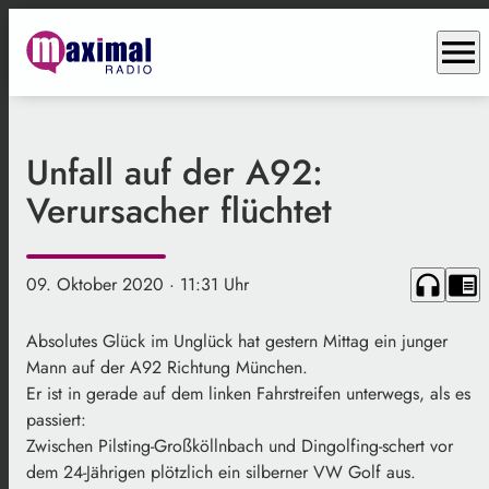
menu
Unfall auf der A92:
Verursacher flüchtet
headphones
chrome_reader_mode
09. Oktober 2020
· 11:31 Uhr
Absolutes Glück im Unglück hat gestern Mittag ein junger
Mann auf der A92 Richtung München.
Er ist in gerade auf dem linken Fahrstreifen unterwegs, als es
passiert:
Zwischen Pilsting-Großköllnbach und Dingolfing-schert vor
dem 24-Jährigen plötzlich ein silberner VW Golf aus.