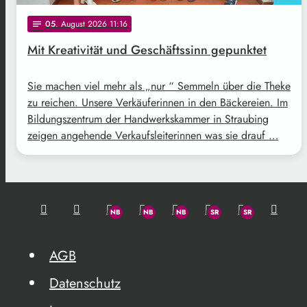
05
. August 2026 11:16
notes
Mit Kreativität und Geschäftssinn gepunktet
Sie machen viel mehr als „nur “ Semmeln über die Theke
zu reichen. Unsere Verkäuferinnen in den Bäckereien. Im
Bildungszentrum der Handwerkskammer in Straubing
zeigen angehende Verkaufsleiterinnen was sie drauf …
AGB
Datenschutz