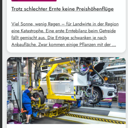
Trotz schlechter Ernte keine Preishöhenflüge
Viel Sonne, wenig Regen – für Landwirte in der Region
eine Katastrophe. Eine erste Erntebilanz beim Getreide
fällt gemischt aus. Die Erträge schwanken je nach
Anbaufläche. Zwar kommen einige Pflanzen mit der …
Funkhaus Landshut