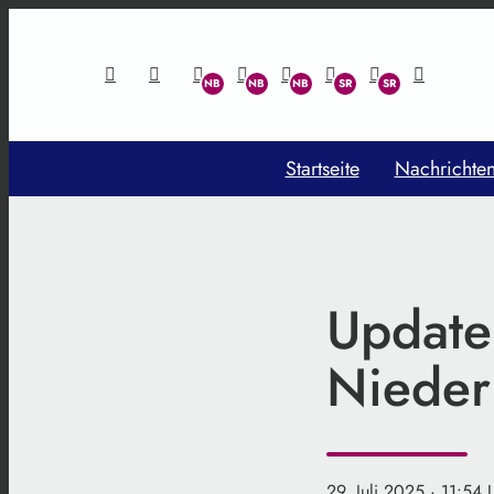
Startseite
Nachrichte
Update
Nieder
29. Juli 2025
· 11:54 