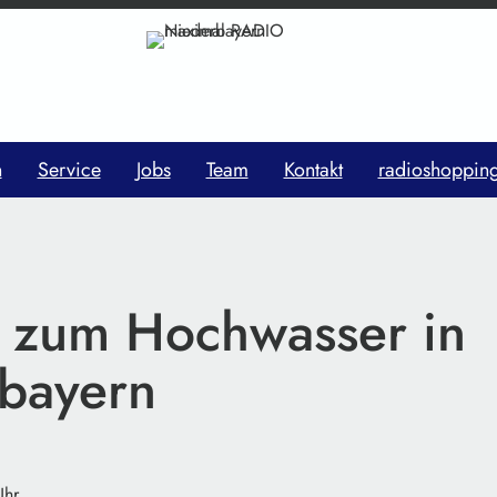
n
Service
Jobs
Team
Kontakt
radioshoppin
 zum Hochwasser in
bayern
Uhr