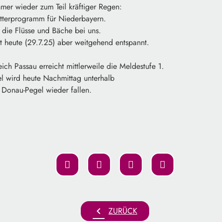
er wieder zum Teil kräftiger Regen:
tterprogramm für Niederbayern.
 die Flüsse und Bäche bei uns.
t heute (29.7.25) aber weitgehend entspannt.
ch Passau erreicht mittlerweile die Meldestufe 1.
l wird heute Nachmittag unterhalb
Donau-Pegel wieder fallen.
chevron_left
ZURÜCK