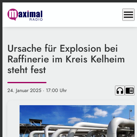
menu
Ursache für Explosion bei
Raffinerie im Kreis Kelheim
steht fest
headphones
chrome_reader_mode
24. Januar 2025
· 17:00 Uhr