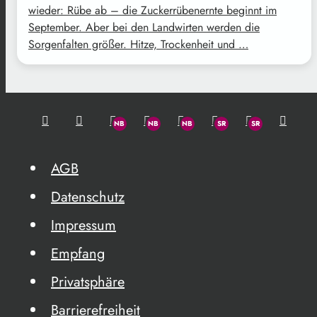
wieder: Rübe ab – die Zuckerrübenernte beginnt im
September. Aber bei den Landwirten werden die
Sorgenfalten größer. Hitze, Trockenheit und …
AGB
Datenschutz
Impressum
Empfang
Privatsphäre
Barrierefreiheit