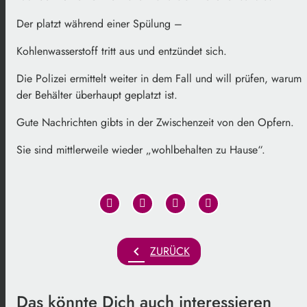
Der platzt während einer Spülung –
Kohlenwasserstoff tritt aus und entzündet sich.
Die Polizei ermittelt weiter in dem Fall und will prüfen, warum
der Behälter überhaupt geplatzt ist.
Gute Nachrichten gibts in der Zwischenzeit von den Opfern.
Sie sind mittlerweile wieder „wohlbehalten zu Hause“.
chevron_left
ZURÜCK
Das könnte Dich auch interessieren