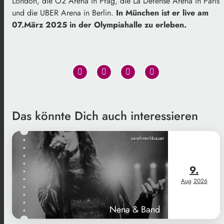
London, die O2 Arena in Prag, die La Defense Arena in Paris
und die UBER Arena in Berlin.
In München ist er live am
07.März 2025 in der Olympiahalle zu erleben.
Das könnte Dich auch interessieren
sarah-rechbauer
9.
Aug
2026
Nena & Band