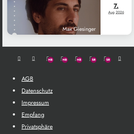
7.
Aug
2026
Max Giesinger
AGB
Datenschutz
Impressum
Empfang
Privatsphäre