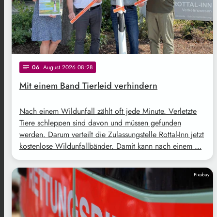
06
. August 2026 08:28
notes
Mit einem Band Tierleid verhindern
Nach einem Wildunfall zählt oft jede Minute. Verletzte
Tiere schleppen sind davon und müssen gefunden
werden. Darum verteilt die Zulassungstelle Rottal-Inn jetzt
kostenlose Wildunfallbänder. Damit kann nach einem …
Pixabay