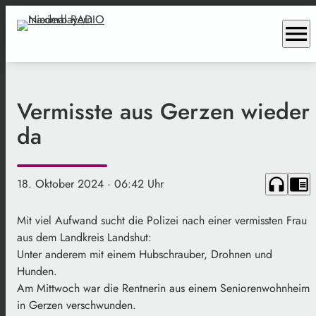
menu
Vermisste aus Gerzen wieder
da
headphones
chrome_reader_mode
18. Oktober 2024
· 06:42 Uhr
Mit viel Aufwand sucht die Polizei nach einer vermissten Frau
aus dem Landkreis Landshut:
Unter anderem mit einem Hubschrauber, Drohnen und
Hunden.
Am Mittwoch war die Rentnerin aus einem Seniorenwohnheim
in Gerzen verschwunden.