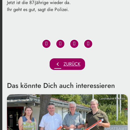
Jetzt ist die 87-Jährige wieder da.
Ihr geht es gut, sagt die Polizei.
chevron_left
ZURÜCK
Das könnte Dich auch interessieren
Landratsamt Rottal-Inn