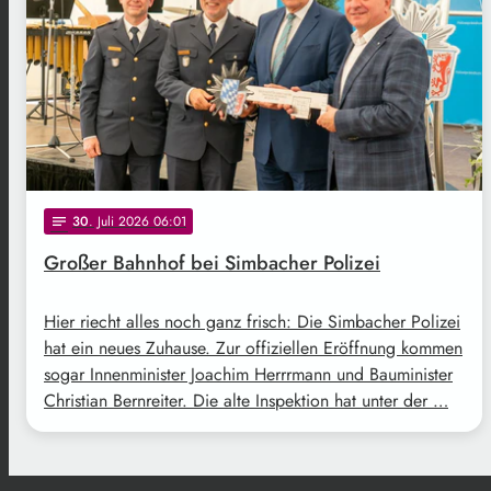
30
. Juli 2026 06:01
notes
Großer Bahnhof bei Simbacher Polizei
Hier riecht alles noch ganz frisch: Die Simbacher Polizei
hat ein neues Zuhause. Zur offiziellen Eröffnung kommen
sogar Innenminister Joachim Herrrmann und Bauminister
Christian Bernreiter. Die alte Inspektion hat unter der …