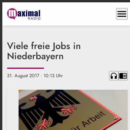
menu
Viele freie Jobs in
Niederbayern
headphones
chrome_reader_mode
31. August 2017
· 10:13 Uhr