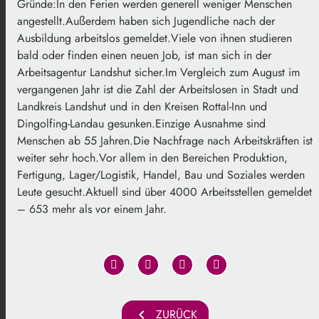
Gründe:In den Ferien werden generell weniger Menschen
angestellt.Außerdem haben sich Jugendliche nach der
Ausbildung arbeitslos gemeldet.Viele von ihnen studieren
bald oder finden einen neuen Job, ist man sich in der
Arbeitsagentur Landshut sicher.Im Vergleich zum August im
vergangenen Jahr ist die Zahl der Arbeitslosen in Stadt und
Landkreis Landshut und in den Kreisen Rottal-Inn und
Dingolfing-Landau gesunken.Einzige Ausnahme sind
Menschen ab 55 Jahren.Die Nachfrage nach Arbeitskräften ist
weiter sehr hoch.Vor allem in den Bereichen Produktion,
Fertigung, Lager/Logistik, Handel, Bau und Soziales werden
Leute gesucht.Aktuell sind über 4000 Arbeitsstellen gemeldet
– 653 mehr als vor einem Jahr.
chevron_left
ZURÜCK