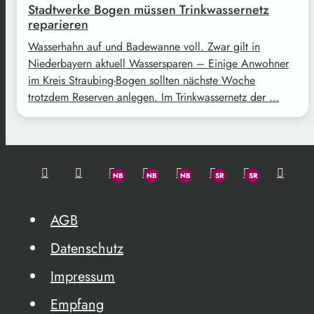
Stadtwerke Bogen müssen Trinkwassernetz
reparieren
Wasserhahn auf und Badewanne voll. Zwar gilt in
Niederbayern aktuell Wassersparen – Einige Anwohner
im Kreis Straubing-Bogen sollten nächste Woche
trotzdem Reserven anlegen. Im Trinkwassernetz der …
AGB
Datenschutz
Impressum
Empfang