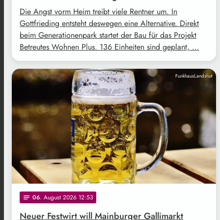
Die Angst vorm Heim treibt viele Rentner um. In
Gottfrieding entsteht deswegen eine Alternative. Direkt
beim Generationenpark startet der Bau für das Projekt
Betreutes Wohnen Plus. 136 Einheiten sind geplant, …
FunkhausLandshut
06
. August 2026 12:53
notes
Neuer Festwirt will Mainburger Gallimarkt