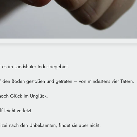
 es im Landshuter Industriegebiet.
f den Boden gestoßen und getreten – von mindestens vier Tätern.
noch Glück im Unglück.
 leicht verletzt.
lizei nach den Unbekannten, findet sie aber nicht.