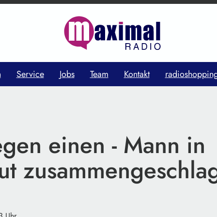
n
Service
Jobs
Team
Kontakt
radioshoppin
egen einen - Mann in
ut zusammengeschla
3 Uhr