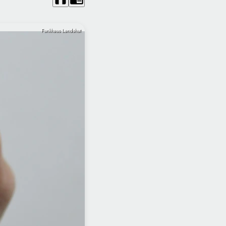
Funkhaus Landshut