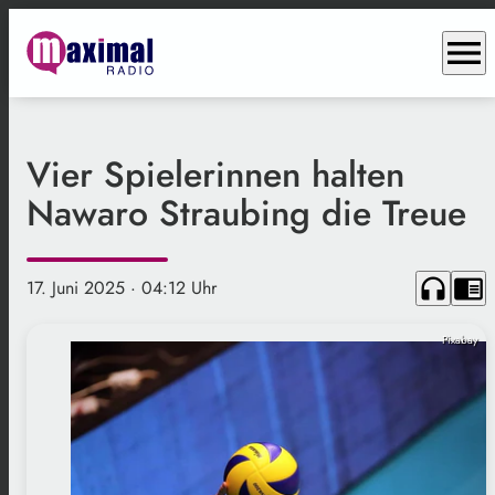
menu
Vier Spielerinnen halten
Nawaro Straubing die Treue
headphones
chrome_reader_mode
17. Juni 2025
· 04:12 Uhr
Pixabay