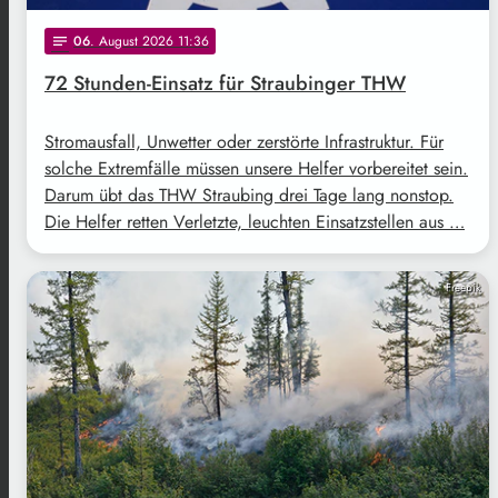
06
. August 2026 11:36
notes
72 Stunden-Einsatz für Straubinger THW
Stromausfall, Unwetter oder zerstörte Infrastruktur. Für
solche Extremfälle müssen unsere Helfer vorbereitet sein.
Darum übt das THW Straubing drei Tage lang nonstop.
Die Helfer retten Verletzte, leuchten Einsatzstellen aus …
Freepik