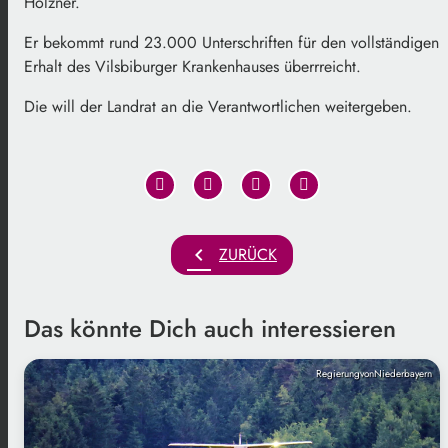
Holzner.
Er bekommt rund 23.000 Unterschriften für den vollständigen
Erhalt des Vilsbiburger Krankenhauses überrreicht.
Die will der Landrat an die Verantwortlichen weitergeben.
chevron_left
ZURÜCK
Das könnte Dich auch interessieren
RegierungvonNiederbayern