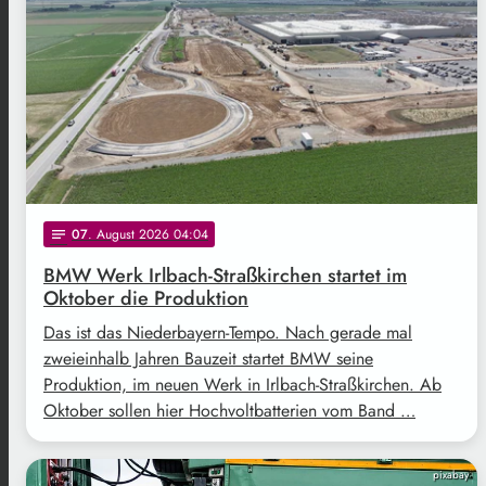
07
. August 2026 04:04
notes
BMW Werk Irlbach-Straßkirchen startet im
Oktober die Produktion
Das ist das Niederbayern-Tempo. Nach gerade mal
zweieinhalb Jahren Bauzeit startet BMW seine
Produktion, im neuen Werk in Irlbach-Straßkirchen. Ab
Oktober sollen hier Hochvoltbatterien vom Band …
pixabay