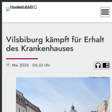
menu
Vilsbiburg kämpft für Erhalt
des Krankenhauses
headphones
chrome_reader_mode
11. Mai 2026
· 06:33 Uhr
Funkhaus Landshut